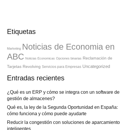
Etiquetas
Noticias de Economia en
Marketing
ABC
Reclamación de
Noticias Economicas
Opciones binarias
Uncategorized
Tarjetas Revolving
Servicios para Empresas
Entradas recientes
¿Qué es un ERP y cómo se integra con un software de
gestión de almacenes?
Qué es, la ley de la Segunda Oportunidad en España:
cómo funciona y cómo puede ayudarte
Reducir la congestión con soluciones de aparcamiento
inteligentes