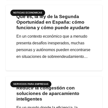
NOTICIAS ECONOMICAS
Qué es, la ley de la Segunda
Oportunidad en España: cómo
funciona y cómo puede ayudarte
En un contexto económico que a menudo
presenta desafíos inesperados, muchas
personas y autónomos pueden encontrarse
en situaciones de sobreendeudamiento…
SERVICIOS PARA EMPRESAS
Reducir la congestión con
soluciones de aparcamiento
inteligentes
En un mundo donde la eficiencia, la