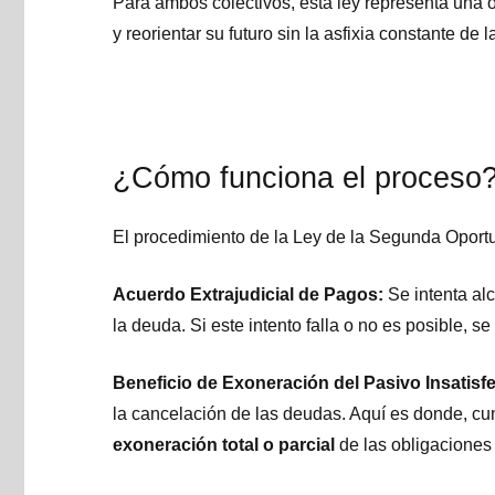
Para ambos colectivos, esta ley representa una 
y reorientar su futuro sin la asfixia constante de 
¿Cómo funciona el proceso
El procedimiento de la Ley de la Segunda Oportu
Acuerdo Extrajudicial de Pagos:
Se intenta al
la deuda. Si este intento falla o no es posible, se
Beneficio de Exoneración del Pasivo Insatisf
la cancelación de las deudas. Aquí es donde, cum
exoneración total o parcial
de las obligaciones