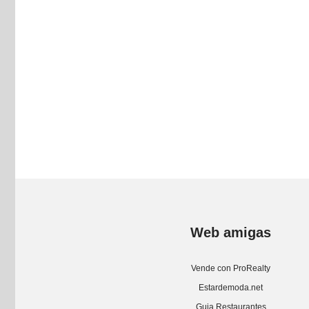
Web amigas
Vende con ProRealty
Estardemoda.net
Guia Restaurantes