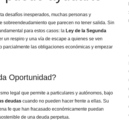
ta desafíos inesperados, muchas personas y
e sobreendeudamiento que parecen no tener salida. Sin
undamental para estos casos: la
Ley de la Segunda
er un respiro y una vía de escape a quienes se ven
l o parcialmente las obligaciones económicas y empezar
da Oportunidad?
mo legal que permite a particulares y autónomos, bajo
sus deudas
cuando no pueden hacer frente a ellas. Su
 buena fe que han fracasado económicamente puedan
nsostenible de una deuda perpetua.