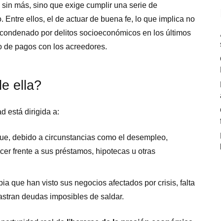
 sin más, sino que exige cumplir una serie de
 Entre ellos, el de actuar de buena fe, lo que implica no
 condenado por delitos socioeconómicos en los últimos
o de pagos con los acreedores.
e ella?
 está dirigida a:
que, debido a circunstancias como el desempleo,
er frente a sus préstamos, hipotecas u otras
ia que han visto sus negocios afectados por crisis, falta
rrastran deudas imposibles de saldar.