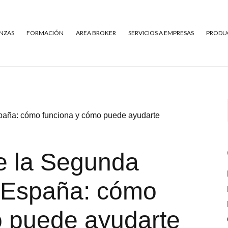
NZAS
FORMACIÓN
AREA BROKER
SERVICIOS A EMPRESAS
PRODUC
spaña: cómo funciona y cómo puede ayudarte
de la Segunda
 España: cómo
o puede ayudarte