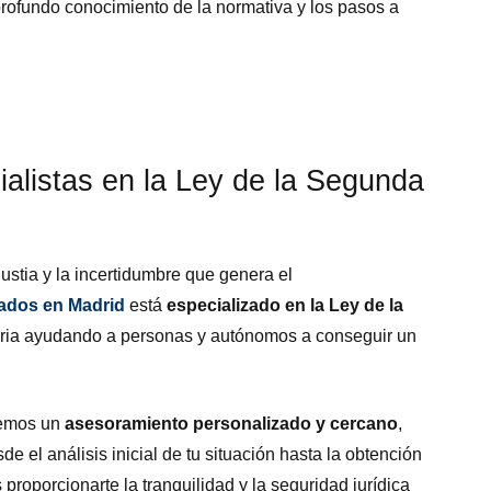
rofundo conocimiento de la normativa y los pasos a
alistas en la Ley de la Segunda
stia y la incertidumbre que genera el
ados en Madrid
está
especializado en la Ley de la
toria ayudando a personas y autónomos a conseguir un
cemos un
asesoramiento personalizado y cercano
,
e el análisis inicial de tu situación hasta la obtención
proporcionarte la tranquilidad y la seguridad jurídica