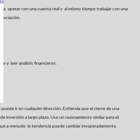
AS
enda operar con una cuenta real y al mismo tiempo trabajar con una
gociación.
o y leer análisis financieros.
uede ir en cualquier dirección. Entienda que el cierre de una
de inversión a largo plazo. Use un razonamiento similar para el
ya que a menudo la tendencia puede cambiar inesperadamente.