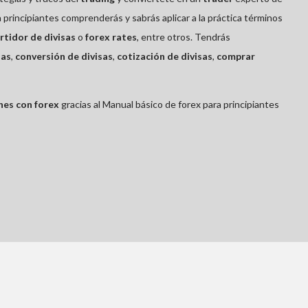
 principiantes comprenderás y sabrás aplicar a la práctica términos
rtidor de divisas
o
forex rates
, entre otros. Tendrás
sas
,
conversión de divisas
,
cotización de divisas
,
comprar
nes con forex
gracias al Manual básico de forex para principiantes