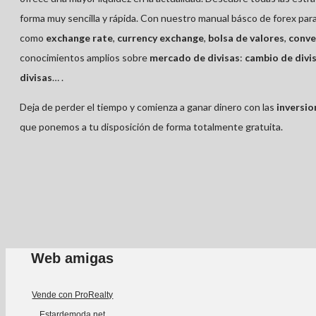
forma muy sencilla y rápida. Con nuestro manual básco de forex para
como
exchange rate
,
currency exchange
,
bolsa de valores
,
conve
conocimientos amplios sobre
mercado de divisas
:
cambio de divi
divisas
… .
Deja de perder el tiempo y comienza a ganar dinero con las
inversio
que ponemos a tu disposición de forma totalmente gratuita.
Web amigas
Vende con ProRealty
Estardemoda.net