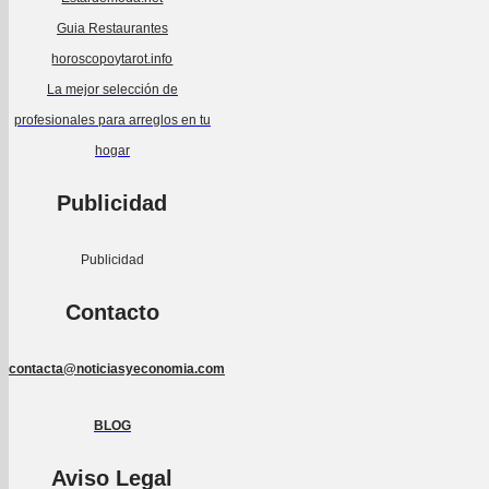
Guia Restaurantes
horoscopoytarot.info
La mejor selección de
profesionales para arreglos en tu
hogar
Publicidad
Publicidad
Contacto
contacta@noticiasyeconomia.com
BLOG
Aviso Legal