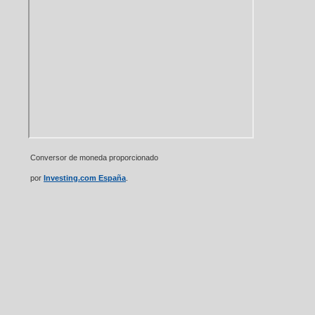
Conversor de moneda proporcionado
por
Investing.com España
.