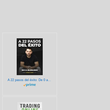
A 22 pasos del éxito: De 0 a 25.000.000€