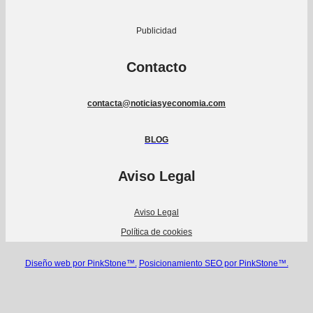
Publicidad
Contacto
contacta@noticiasyeconomia.com
BLOG
Aviso Legal
Aviso Legal
Política de cookies
Diseño web por PinkStone™.
Posicionamiento SEO por PinkStone™.