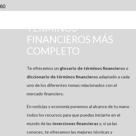
EL GLOSARIO DE
TÉRMINOS
FINANCIEROS MÁS
COMPLETO
Te ofrecemos un
glosario de términos financieros
o
diccionario de términos financieros
adaptado a cada
uno de los diferentes temas relacionados con el
mercado financiero.
En noticias y economía ponemos al alcance de tu mano
todos los recursos para que puedas iniciarte en el
mundo de las
inversiones financieras
y, si ya las
conoces, te ofrecemos las mejores técnicas y