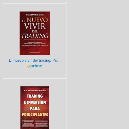
El nuevo vivir del trading: Psicologia, Disciplina, Herramientas y Sistemas de Trading Control de Riesgo, Gestion de Operaciones (EXITO)