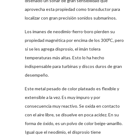
diseñado un sonar de gran sensibilidad que
aprovecha esta propiedad como transductor para
localizar con gran precisión sonidos submarinos.
Los imanes de neodimio-fierro-boro pierden su
o
propiedad magnética por encima de los 300
C, pero
si se les agrega disprosio, el imán tolera
temperaturas más altas. Esto lo ha hecho
indispensable para turbinas y discos duros de gran
desempeño.
Este metal pesado de color plateado es flexible y
extensible a la vez. Es muy impuro y por
consecuencia muy reactivo. Se oxida en contacto
con el aire libre, se disuelve en poca acidez. En su
forma de óxido, es un polvo de color beige-amarillo.
Igual que el neodimio, el disprosio tiene