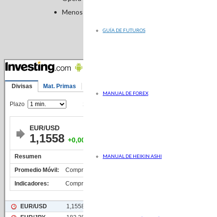
Menos comisiones y mayor liquidez
GUÍA DE FUTUROS
Descárgate l
MANUAL DE FOREX
MANUAL DE HEIKIN ASHI