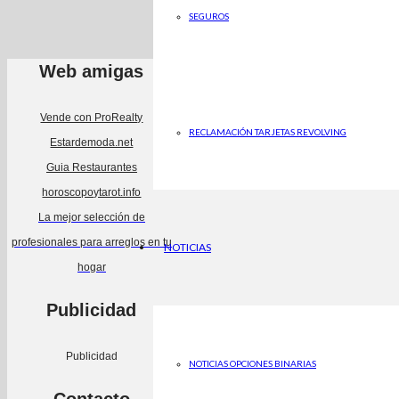
SEGUROS
Web amigas
Vende con ProRealty
RECLAMACIÓN TARJETAS REVOLVING
Estardemoda.net
Guia Restaurantes
horoscopoytarot.info
La mejor selección de
profesionales para arreglos en tu
NOTICIAS
hogar
Publicidad
Publicidad
NOTICIAS OPCIONES BINARIAS