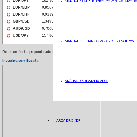
MANUAL DE ANÁLISIS TÉCNICO Y VELAS JAPONES
MANUAL DE FINANZAS PARA NO FINANCIEROS
Resumen técnico proporcionado por
Investing.com España
.
ANÁLISIS DIARIOS MERCADOS
AREA BROKER