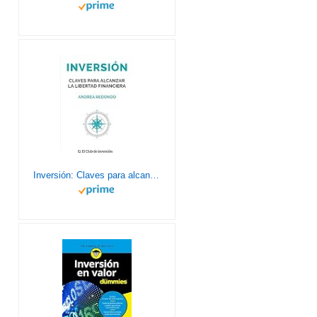
Inversión: Claves para alcanzar la libertad financiera