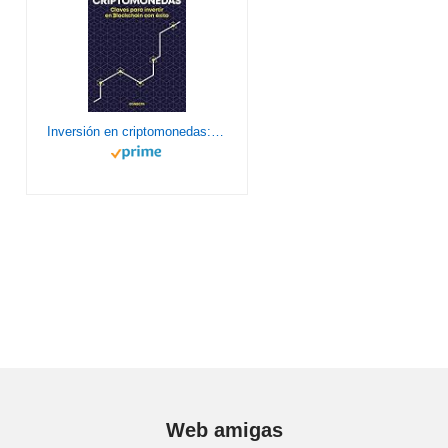
Inversión en criptomonedas: Claves para invertir en Blockchain con éxito (Conecta)
Web amigas