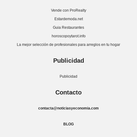
Vende con ProRealty
Estardemoda.net
Guia Restaurantes
horoscopoytarot.info
La mejor selección de profesionales para arreglos en tu hogar
Publicidad
Publicidad
Contacto
contacta@noticiasyeconomia.com
BLOG