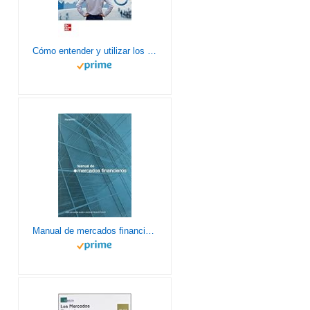
Cómo entender y utilizar los mercados financieros - 9788448635411
Manual de mercados financieros (Administración)