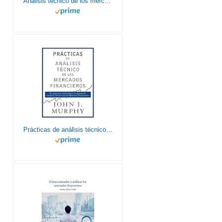
Análisis técnico de los mercados financieros (Gestión 2000)
Prácticas de análisis técnico de los mercados financieros (COLECCION GESTION 2000)