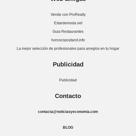
Vende con ProRealty
Estardemoda.net
Guia Restaurantes
horoscopoytarot.info
La mejor selección de profesionales para arreglos en tu hogar
Publicidad
Publicidad
Contacto
contacta@noticiasyeconomia.com
BLOG