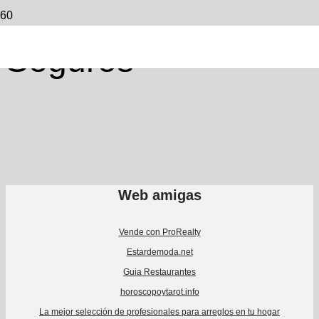
Seguros
Web amigas
Vende con ProRealty
Estardemoda.net
Guia Restaurantes
horoscopoytarot.info
La mejor selección de profesionales para arreglos en tu hogar