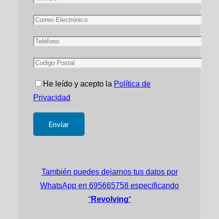
He leído y acepto la
Política de
Privacidad
También puedes dejarnos tus datos por
WhatsApp en 695665758 especificando
“
Revolving
“