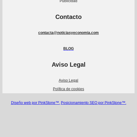
Publicidad
Contacto
contacta@noticiasyeconomia.com
BLOG
Aviso Legal
Aviso Legal
Política de cookies
Diseño web por PinkStone™.
Posicionamiento SEO por PinkStone™.