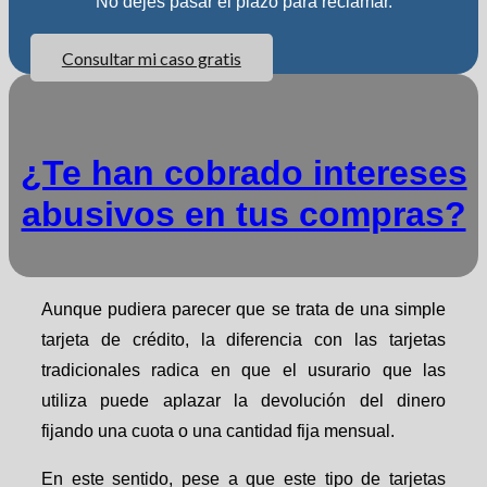
No dejes pasar el plazo para reclamar.
Consultar mi caso gratis
¿Te han cobrado intereses
abusivos en tus compras?
Aunque pudiera parecer que se trata de una simple
tarjeta de crédito, la diferencia con las tarjetas
tradicionales radica en que el usurario que las
utiliza puede aplazar la devolución del dinero
fijando una cuota o una cantidad fija mensual.
En este sentido, pese a que este tipo de tarjetas