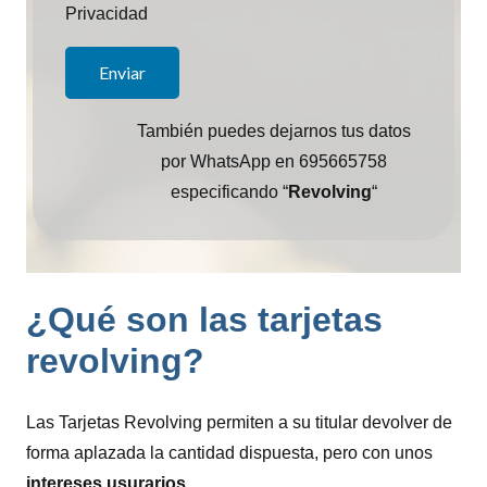
Privacidad
También puedes dejarnos tus datos
por WhatsApp en 695665758
especificando “
Revolving
“
¿Qué son las tarjetas
revolving?
Las Tarjetas Revolving permiten a su titular devolver de
forma aplazada la cantidad dispuesta, pero con unos
intereses usurarios
.