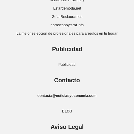
Vende con ProRealty
Estardemoda.net
Guia Restaurantes
horoscopoytarot.info
La mejor selección de profesionales para arreglos en tu hogar
Publicidad
Publicidad
Contacto
contacta@noticiasyeconomia.com
BLOG
Aviso Legal