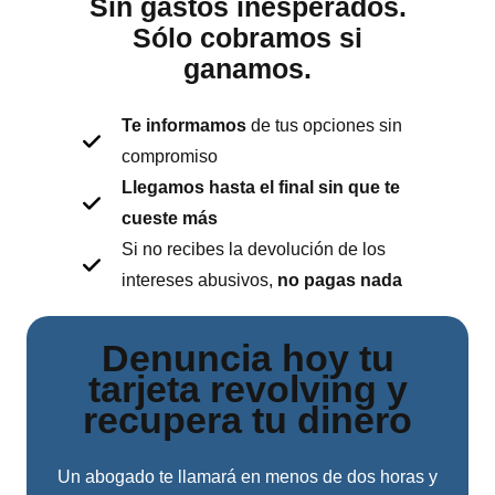
Sin gastos inesperados.
Sólo cobramos si
ganamos.
Te informamos
de tus opciones sin
compromiso
Llegamos hasta el final sin que te
cueste más
Si no recibes la devolución de los
intereses abusivos,
no pagas nada
Denuncia hoy tu
tarjeta revolving y
recupera tu dinero
Un abogado te llamará en menos de dos horas y