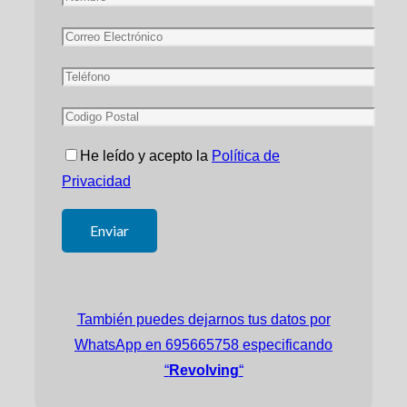
He leído y acepto la
Política de
Privacidad
También puedes dejarnos tus datos por
WhatsApp en 695665758 especificando
“
Revolving
“