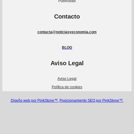
Publicidad
Contacto
contacta@noticiasyeconomia.com
BLOG
Aviso Legal
Aviso Legal
Política de cookies
Diseño web por PinkStone™.
Posicionamiento SEO por PinkStone™.