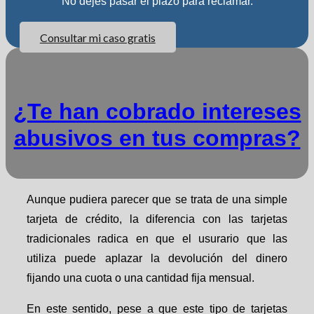
No dejes pasar el plazo para reclamar.
Consultar mi caso gratis
¿Te han cobrado intereses
abusivos en tus compras?
Aunque pudiera parecer que se trata de una simple
tarjeta de crédito, la diferencia con las tarjetas
tradicionales radica en que el usurario que las
utiliza puede aplazar la devolución del dinero
fijando una cuota o una cantidad fija mensual.
En este sentido, pese a que este tipo de tarjetas