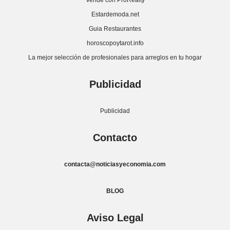
Vende con ProRealty
Estardemoda.net
Guia Restaurantes
horoscopoytarot.info
La mejor selección de profesionales para arreglos en tu hogar
Publicidad
Publicidad
Contacto
contacta@noticiasyeconomia.com
BLOG
Aviso Legal