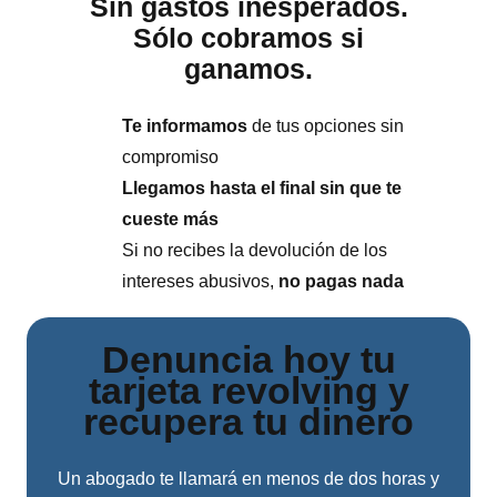
Sin gastos inesperados.
Sólo cobramos si
ganamos.
Te informamos
de tus opciones sin
compromiso
Llegamos hasta el final sin que te
cueste más
Si no recibes la devolución de los
intereses abusivos,
no pagas nada
Denuncia hoy tu
tarjeta revolving y
recupera tu dinero
Un abogado te llamará en menos de dos horas y