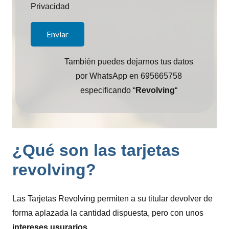
Privacidad
También puedes dejarnos tus datos
por WhatsApp en 695665758
especificando “
Revolving
“
¿Qué son las tarjetas
revolving?
Las Tarjetas Revolving permiten a su titular devolver de
forma aplazada la cantidad dispuesta, pero con unos
intereses usurarios
.