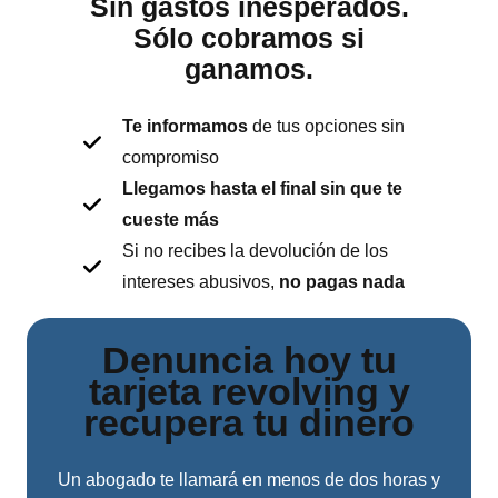
Sin gastos inesperados.
Sólo cobramos si
ganamos.
Te informamos
de tus opciones sin
compromiso
Llegamos hasta el final sin que te
cueste más
Si no recibes la devolución de los
intereses abusivos,
no pagas nada
Denuncia hoy tu
tarjeta revolving y
recupera tu dinero
Un abogado te llamará en menos de dos horas y