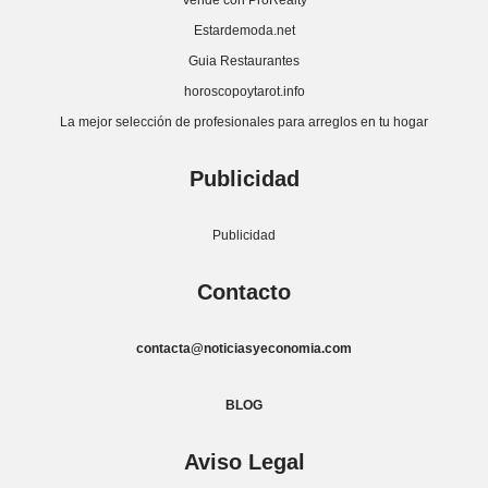
Vende con ProRealty
Estardemoda.net
Guia Restaurantes
horoscopoytarot.info
La mejor selección de profesionales para arreglos en tu hogar
Publicidad
Publicidad
Contacto
contacta@noticiasyeconomia.com
BLOG
Aviso Legal