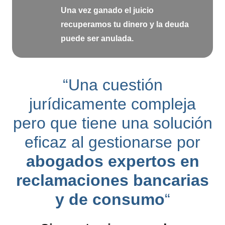
Una vez ganado el juicio
recuperamos tu dinero y la deuda
puede ser anulada.
“Una cuestión
jurídicamente compleja
pero que tiene una solución
eficaz al gestionarse por
abogados expertos en
reclamaciones bancarias
y de consumo
“