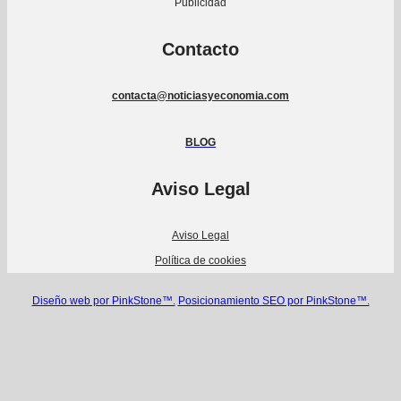
Publicidad
Contacto
contacta@noticiasyeconomia.com
BLOG
Aviso Legal
Aviso Legal
Política de cookies
Diseño web por PinkStone™.
Posicionamiento SEO por PinkStone™.