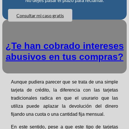
No dejes pasar el plazo para reclamar.
Consultar mi caso gratis
¿Te han cobrado intereses
abusivos en tus compras?
Aunque pudiera parecer que se trata de una simple
tarjeta de crédito, la diferencia con las tarjetas
tradicionales radica en que el usurario que las
utiliza puede aplazar la devolución del dinero
fijando una cuota o una cantidad fija mensual.
En este sentido, pese a que este tipo de tarjetas