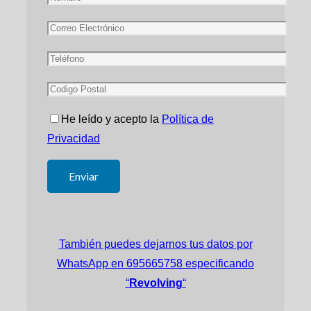
He leído y acepto la
Política de
Privacidad
También puedes dejarnos tus datos por
WhatsApp en 695665758 especificando
“
Revolving
“