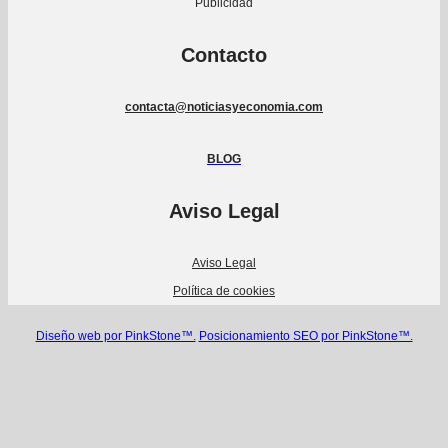
Publicidad
Contacto
contacta@noticiasyeconomia.com
BLOG
Aviso Legal
Aviso Legal
Política de cookies
Diseño web por PinkStone™.
Posicionamiento SEO por PinkStone™.