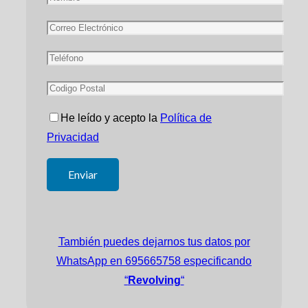
He leído y acepto la
Política de
Privacidad
También puedes dejarnos tus datos por
WhatsApp en 695665758 especificando
“
Revolving
“