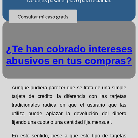
No dejes pasar el plazo para reclamar.
Consultar mi caso gratis
¿Te han cobrado intereses
abusivos en tus compras?
Aunque pudiera parecer que se trata de una simple
tarjeta de crédito, la diferencia con las tarjetas
tradicionales radica en que el usurario que las
utiliza puede aplazar la devolución del dinero
fijando una cuota o una cantidad fija mensual.
En este sentido, pese a que este tipo de tarjetas