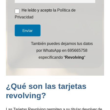
He leído y acepto la
Política de
Privacidad
También puedes dejarnos tus datos
por WhatsApp en 695665758
especificando “
Revolving
“
¿Qué son las tarjetas
revolving?
Las Tarjetas Revolving permiten a su titular devolver de