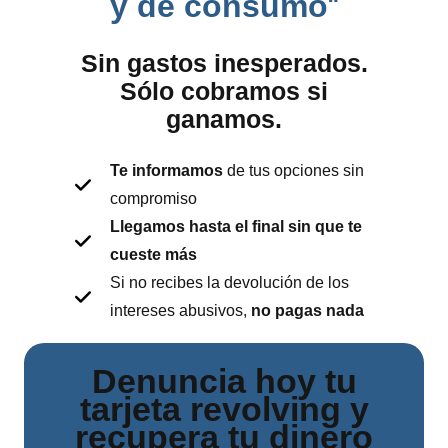
y de consumo
“
Sin gastos inesperados.
Sólo cobramos si
ganamos.
Te informamos
de tus opciones sin
compromiso
Llegamos hasta el final sin que te
cueste más
Si no recibes la devolución de los
intereses abusivos,
no pagas nada
Denuncia hoy tu
tarjeta revolving y
recupera tu dinero