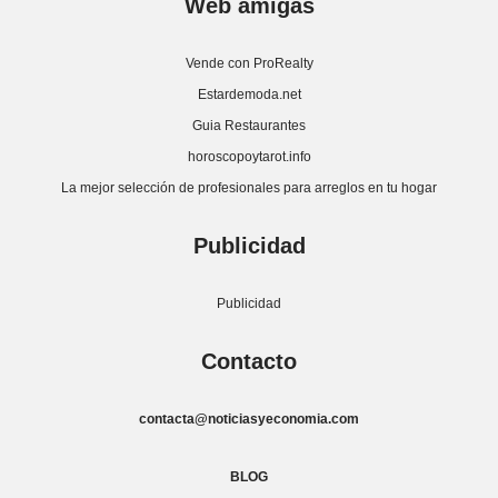
Web amigas
Vende con ProRealty
Estardemoda.net
Guia Restaurantes
horoscopoytarot.info
La mejor selección de profesionales para arreglos en tu hogar
Publicidad
Publicidad
Contacto
contacta@noticiasyeconomia.com
BLOG