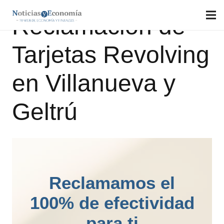
Reclamación de
Tarjetas Revolving
en Villanueva y
Geltrú
Reclamamos el
100% de efectividad
para ti