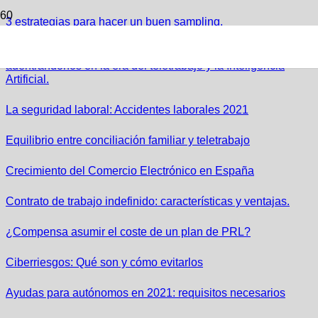
3 estrategias para hacer un buen sampling.
El tradicional bufete ha dejado de existir: Estamos
adentrándonos en la era del teletrabajo y la Inteligencia
Artificial.
La seguridad laboral: Accidentes laborales 2021
Equilibrio entre conciliación familiar y teletrabajo
Crecimiento del Comercio Electrónico en España
Contrato de trabajo indefinido: características y ventajas.
¿Compensa asumir el coste de un plan de PRL?
Ciberriesgos: Qué son y cómo evitarlos
Ayudas para autónomos en 2021: requisitos necesarios