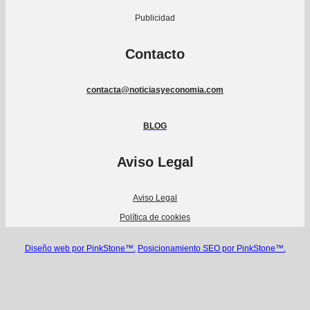
Publicidad
Contacto
contacta@noticiasyeconomia.com
BLOG
Aviso Legal
Aviso Legal
Política de cookies
Diseño web por PinkStone™.
Posicionamiento SEO por PinkStone™.