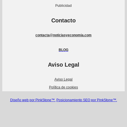
Publicidad
Contacto
contacta@noticiasyeconomia.com
BLOG
Aviso Legal
Aviso Legal
Política de cookies
Diseño web por PinkStone™.
Posicionamiento SEO por PinkStone™.