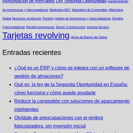
Investigación de mercados
Ley Segunda Oportunidad
mantenimiento
de impresoras y fotocopiadoras
Marketing B2C
Marketing de Contenidos
Marketing
Digital
Muestras productos
Parking
renting de impresoras y fotocopiadoras
Renting
Fotocopiadoras
Renting Impresoras
Sector Construccion
soporte técnico
Tarjetas revolving
Venta de Bases de Datos
Entradas recientes
¿Qué es un ERP y cómo se integra con un software de
gestión de almacenes?
Qué es, la ley de la Segunda Oportunidad en España:
cómo funciona y cómo puede ayudarte
Reducir la congestión con soluciones de aparcamiento
inteligentes
Olvídate de preocupaciones con el renting
fotocopiadora, sin inversión inicial