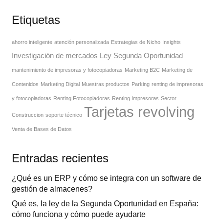
Etiquetas
ahorro inteligente
atención personalizada
Estrategias de Nicho
Insights
Investigación de mercados
Ley Segunda Oportunidad
mantenimiento de impresoras y fotocopiadoras
Marketing B2C
Marketing de
Contenidos
Marketing Digital
Muestras productos
Parking
renting de impresoras
y fotocopiadoras
Renting Fotocopiadoras
Renting Impresoras
Sector
Tarjetas revolving
Construccion
soporte técnico
Venta de Bases de Datos
Entradas recientes
¿Qué es un ERP y cómo se integra con un software de
gestión de almacenes?
Qué es, la ley de la Segunda Oportunidad en España:
cómo funciona y cómo puede ayudarte