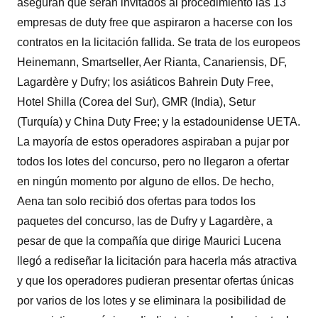
aseguran que serán invitados al procedimiento las 13
empresas de duty free que aspiraron a hacerse con los
contratos en la licitación fallida. Se trata de los europeos
Heinemann, Smartseller, Aer Rianta, Canariensis, DF,
Lagardère y Dufry; los asiáticos Bahrein Duty Free,
Hotel Shilla (Corea del Sur), GMR (India), Setur
(Turquía) y China Duty Free; y la estadounidense UETA.
La mayoría de estos operadores aspiraban a pujar por
todos los lotes del concurso, pero no llegaron a ofertar
en ningún momento por alguno de ellos. De hecho,
Aena tan solo recibió dos ofertas para todos los
paquetes del concurso, las de Dufry y Lagardère, a
pesar de que la compañía que dirige Maurici Lucena
llegó a rediseñar la licitación para hacerla más atractiva
y que los operadores pudieran presentar ofertas únicas
por varios de los lotes y se eliminara la posibilidad de