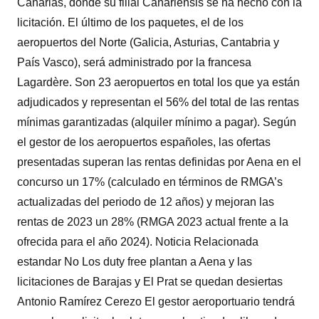
Canarias, donde su filial Canariensis se ha hecho con la
licitación. El último de los paquetes, el de los
aeropuertos del Norte (Galicia, Asturias, Cantabria y
País Vasco), será administrado por la francesa
Lagardère. Son 23 aeropuertos en total los que ya están
adjudicados y representan el 56% del total de las rentas
mínimas garantizadas (alquiler mínimo a pagar). Según
el gestor de los aeropuertos españoles, las ofertas
presentadas superan las rentas definidas por Aena en el
concurso un 17% (calculado en términos de RMGA’s
actualizadas del periodo de 12 años) y mejoran las
rentas de 2023 un 28% (RMGA 2023 actual frente a la
ofrecida para el año 2024). Noticia Relacionada
estandar No Los duty free plantan a Aena y las
licitaciones de Barajas y El Prat se quedan desiertas
Antonio Ramírez Cerezo El gestor aeroportuario tendrá