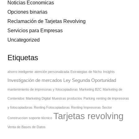
Noticias Economicas
Opciones binarias
Reclamación de Tarjetas Revolving
Servicios para Empresas
Uncategorized
Etiquetas
ahorro inteligente
atención personalizada
Estrategias de Nicho
Insights
Investigación de mercados
Ley Segunda Oportunidad
mantenimiento de impresoras y fotocopiadoras
Marketing B2C
Marketing de
Contenidos
Marketing Digital
Muestras productos
Parking
renting de impresoras
y fotocopiadoras
Renting Fotocopiadoras
Renting Impresoras
Sector
Tarjetas revolving
Construccion
soporte técnico
Venta de Bases de Datos