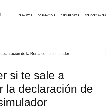
FINANZAS
FORMACIÓN
AREA BROKER
SERVICIOS A E
a declaración de la Renta con el simulador
 si te sale a
r la declaración de
 simulador