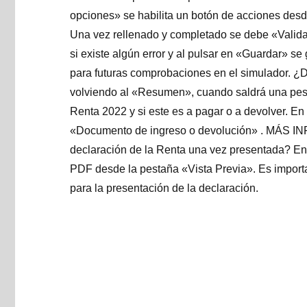
opciones» se habilita un botón de acciones desd
Una vez rellenado y completado se debe «Valida
si existe algún error y al pulsar en «Guardar» 
para futuras comprobaciones en el simulador. ¿D
volviendo al «Resumen», cuando saldrá una pesta
Renta 2022 y si este es a pagar o a devolver. E
«Documento de ingreso o devolución» . MÁS IN
declaración de la Renta una vez presentada? En 
PDF desde la pestaña «Vista Previa». Es import
para la presentación de la declaración.