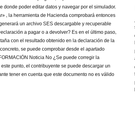
e donde poder editar datos y navegar por el simulador.
r» , la herramienta de Hacienda comprobará entonces
se generará un archivo SES descargable y recuperable
eclaración a pagar o a devolver? Es en el último paso,
ña con el resultado obtenido en la declaración de la
n concreto, se puede comprobar desde el apartado
FORMACIÓN Noticia No ¿Se puede corregir la
este punto, el contribuyente se puede descargar un
ante tener en cuenta que este documento no es válido