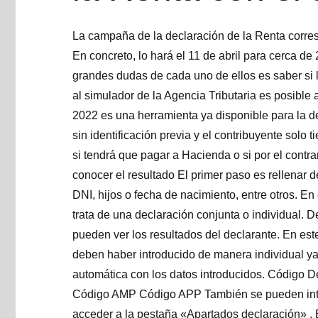
La campaña de la declaración de la Renta corres
En concreto, lo hará el 11 de abril para cerca d
grandes dudas de cada uno de ellos es saber si l
al simulador de la Agencia Tributaria es posible
2022 es una herramienta ya disponible para la d
sin identificación previa y el contribuyente solo
si tendrá que pagar a Hacienda o si por el contra
conocer el resultado El primer paso es rellenar d
DNI, hijos o fecha de nacimiento, entre otros. En 
trata de una declaración conjunta o individual.
pueden ver los resultados del declarante. En est
deben haber introducido de manera individual ya
automática con los datos introducidos. Código 
Código AMP Código APP También se pueden intr
acceder a la pestaña «Apartados declaración» . 