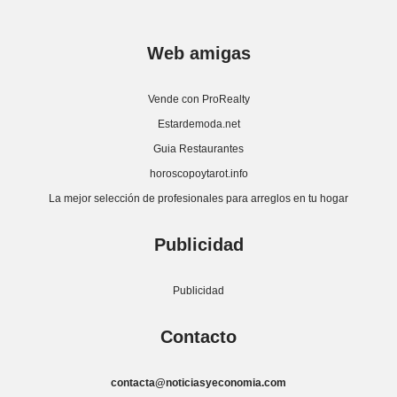
Web amigas
Vende con ProRealty
Estardemoda.net
Guia Restaurantes
horoscopoytarot.info
La mejor selección de profesionales para arreglos en tu hogar
Publicidad
Publicidad
Contacto
contacta@noticiasyeconomia.com