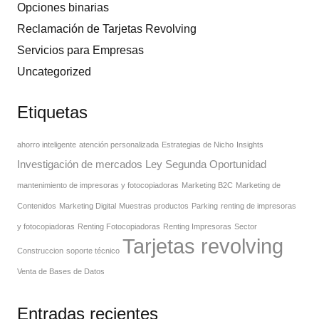
Opciones binarias
Reclamación de Tarjetas Revolving
Servicios para Empresas
Uncategorized
Etiquetas
ahorro inteligente
atención personalizada
Estrategias de Nicho
Insights
Investigación de mercados
Ley Segunda Oportunidad
mantenimiento de impresoras y fotocopiadoras
Marketing B2C
Marketing de
Contenidos
Marketing Digital
Muestras productos
Parking
renting de impresoras
y fotocopiadoras
Renting Fotocopiadoras
Renting Impresoras
Sector
Tarjetas revolving
Construccion
soporte técnico
Venta de Bases de Datos
Entradas recientes