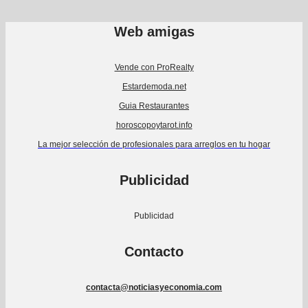
Web amigas
Vende con ProRealty
Estardemoda.net
Guia Restaurantes
horoscopoytarot.info
La mejor selección de profesionales para arreglos en tu hogar
Publicidad
Publicidad
Contacto
contacta@noticiasyeconomia.com