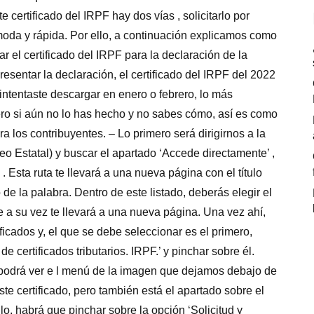
certificado del IRPF hay dos vías , solicitarlo por
ómoda y rápida. Por ello, a continuación explicamos como
 el certificado del IRPF para la declaración de la
sentar la declaración, el certificado del IRPF del 2022
 intentaste descargar en enero o febrero, lo más
ro si aún no lo has hecho y no sabes cómo, así es como
los contribuyentes. – Lo primero será dirigirnos a la
 Estatal) y buscar el apartado ‘Accede directamente’ ,
 . Esta ruta te llevará a una nueva página con el título
 de la palabra. Dentro de este listado, deberás elegir el
e a su vez te llevará a una nueva página. Una vez ahí,
ficados y, el que se debe seleccionar es el primero,
e certificados tributarios. IRPF.’ y pinchar sobre él.
e podrá ver e l menú de la imagen que dejamos debajo de
ste certificado, pero también está el apartado sobre el
lo, habrá que pinchar sobre la opción ‘Solicitud y