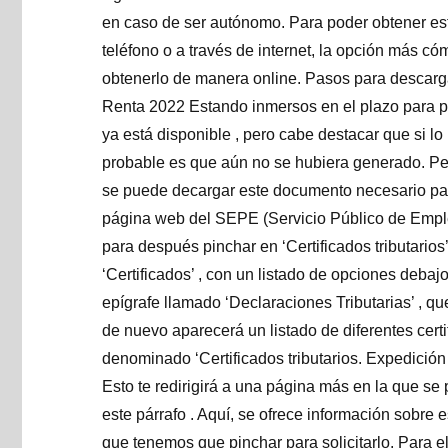
en caso de ser autónomo. Para poder obtener este 
teléfono o a través de internet, la opción más c
obtenerlo de manera online. Pasos para descargar
Renta 2022 Estando inmersos en el plazo para pre
ya está disponible , pero cabe destacar que si lo
probable es que aún no se hubiera generado. Pe
se puede decargar este documento necesario para 
página web del SEPE (Servicio Público de Empleo
para después pinchar en ‘Certificados tributarios’
‘Certificados’ , con un listado de opciones debajo
epígrafe llamado ‘Declaraciones Tributarias’ , qu
de nuevo aparecerá un listado de diferentes certi
denominado ‘Certificados tributarios. Expedición d
Esto te redirigirá a una página más en la que s
este párrafo . Aquí, se ofrece información sobre e
que tenemos que pinchar para solicitarlo. Para el