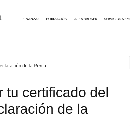
FINANZAS
FORMACIÓN
AREA BROKER
SERVICIOS A E
declaración de la Renta
tu certificado del
claración de la