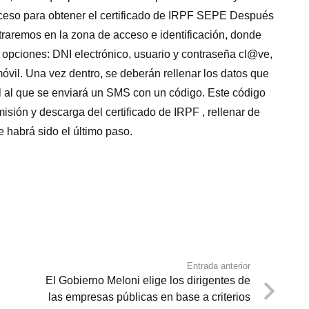
oceso para obtener el certificado de IRPF SEPE Después
ntraremos en la zona de acceso e identificación, donde
 opciones: DNI electrónico, usuario y contraseña cl@ve,
 móvil. Una vez dentro, se deberán rellenar los datos que
il al que se enviará un SMS con un código. Este código
isión y descarga del certificado de IRPF , rellenar de
e habrá sido el último paso.
Entrada anterior
El Gobierno Meloni elige los dirigentes de
las empresas públicas en base a criterios