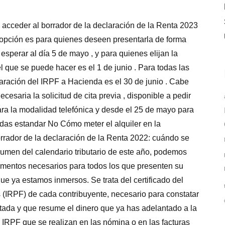
 acceder al borrador de la declaración de la Renta 2023
a opción es para quienes deseen presentarla de forma
esperar al día 5 de mayo , y para quienes elijan la
el que se puede hacer es el 1 de junio . Para todas las
laración del IRPF a Hacienda es el 30 de junio . Cabe
esaria la solicitud de cita previa , disponible a pedir
ara la modalidad telefónica y desde el 25 de mayo para
adas estandar No Cómo meter el alquiler en la
rrador de la declaración de la Renta 2022: cuándo se
men del calendario tributario de este año, podemos
umentos necesarios para todos los que presenten su
e ya estamos inmersos. Se trata del certificado del
 (IRPF) de cada contribuyente, necesario para constatar
tada y que resume el dinero que ya has adelantado a la
e IRPF que se realizan en las nómina o en las facturas