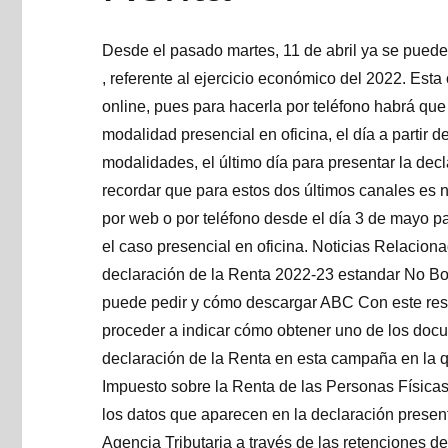
Desde el pasado martes, 11 de abril ya se puede
, referente al ejercicio económico del 2022. Est
online, pues para hacerla por teléfono habrá que 
modalidad presencial en oficina, el día a partir d
modalidades, el último día para presentar la dec
recordar que para estos dos últimos canales es nec
por web o por teléfono desde el día 3 de mayo p
el caso presencial en oficina. Noticias Relacion
declaración de la Renta 2022-23 estandar No Bo
puede pedir y cómo descargar ABC Con este resu
proceder a indicar cómo obtener uno de los doc
declaración de la Renta en esta campaña en la qu
Impuesto sobre la Renta de las Personas Físicas
los datos que aparecen en la declaración presen
Agencia Tributaria a través de las retenciones d