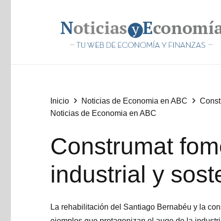
Inicio
Noticias de Economia en ABC
Constr
Noticias de Economia en ABC
Construmat fome
industrial y sost
La rehabilitación del Santiago Bernabéu y la co
ejemplos que protagonizan el auge de la industri