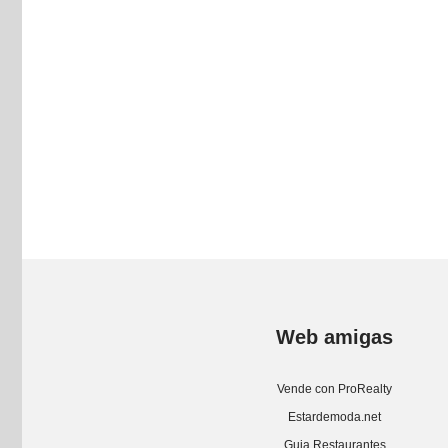
Web amigas
Vende con ProRealty
Estardemoda.net
Guia Restaurantes