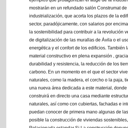
mostrarán en un refundado salón Construmat de 
industrialización, que acorta los plazos de la edi
sector, paradójicamente, con salarios por encima
la sostenibilidad para contribuir a la revolución
de digitalización de las murallas de Ávila o el us
energética y el confort de los edificios. Tambié
material constructivo en plena expansión , gracia
durabilidad y resistencia, la reducción de los ti
carbono. En un momento en el que el sector vive
naturales, como la madera, el corcho o la paja, 
una nueva área dedicada a este material, donde d
construirá en directo una casa mediante estruct
naturales, así como con cubiertas, fachadas e inte
puedan conocer de primera mano algunas de la
posible la construcción de viviendas sostenibles
Relacionada estandar Si La construcción denunc