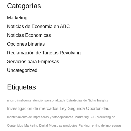
Categorías
Marketing
Noticias de Economia en ABC
Noticias Economicas
Opciones binarias
Reclamación de Tarjetas Revolving
Servicios para Empresas
Uncategorized
Etiquetas
ahorro inteligente
atención personalizada
Estrategias de Nicho
Insights
Investigación de mercados
Ley Segunda Oportunidad
mantenimiento de impresoras y fotocopiadoras
Marketing B2C
Marketing de
Contenidos
Marketing Digital
Muestras productos
Parking
renting de impresoras