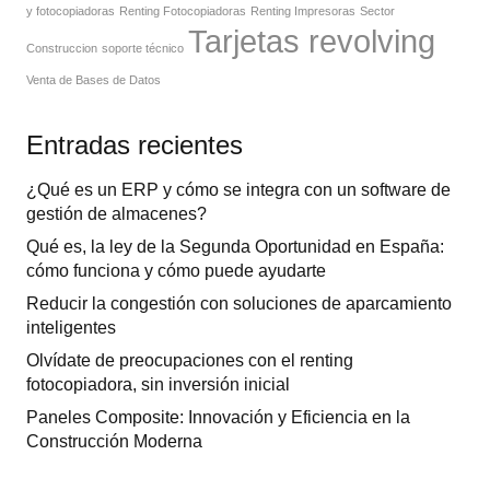
y fotocopiadoras
Renting Fotocopiadoras
Renting Impresoras
Sector
Tarjetas revolving
Construccion
soporte técnico
Venta de Bases de Datos
Entradas recientes
¿Qué es un ERP y cómo se integra con un software de
gestión de almacenes?
Qué es, la ley de la Segunda Oportunidad en España:
cómo funciona y cómo puede ayudarte
Reducir la congestión con soluciones de aparcamiento
inteligentes
Olvídate de preocupaciones con el renting
fotocopiadora, sin inversión inicial
Paneles Composite: Innovación y Eficiencia en la
Construcción Moderna