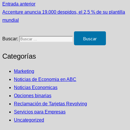
Entrada anterior
Accenture anuncia 19.000 despidos, el 2,5 % de su plantilla
mundial
Buscar:
Categorías
Marketing
Noticias de Economia en ABC
Noticias Economicas
Opciones binarias
Reclamación de Tarjetas Revolving
Servicios para Empresas
Uncategorized