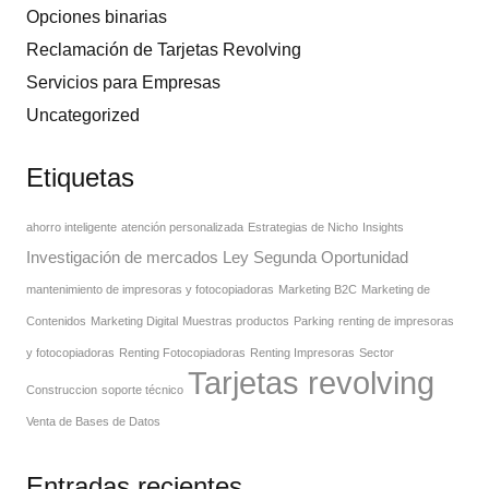
Opciones binarias
Reclamación de Tarjetas Revolving
Servicios para Empresas
Uncategorized
Etiquetas
ahorro inteligente
atención personalizada
Estrategias de Nicho
Insights
Investigación de mercados
Ley Segunda Oportunidad
mantenimiento de impresoras y fotocopiadoras
Marketing B2C
Marketing de
Contenidos
Marketing Digital
Muestras productos
Parking
renting de impresoras
y fotocopiadoras
Renting Fotocopiadoras
Renting Impresoras
Sector
Tarjetas revolving
Construccion
soporte técnico
Venta de Bases de Datos
Entradas recientes