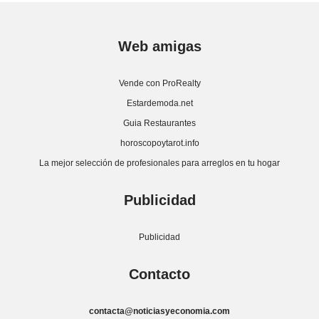
Web amigas
Vende con ProRealty
Estardemoda.net
Guia Restaurantes
horoscopoytarot.info
La mejor selección de profesionales para arreglos en tu hogar
Publicidad
Publicidad
Contacto
contacta@noticiasyeconomia.com