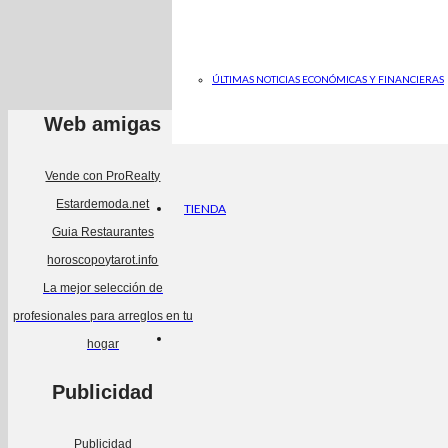
ÚLTIMAS NOTICIAS ECONÓMICAS Y FINANCIERAS
Web amigas
Vende con ProRealty
Estardemoda.net
TIENDA
Guia Restaurantes
horoscopoytarot.info
La mejor selección de
profesionales para arreglos en tu
hogar
Publicidad
Publicidad