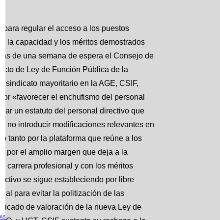
 para regular el acceso a los puestos
 en la capacidad y los méritos demostrados
as más de una semana de espera el Consejo de
yecto de Ley de Función Pública de la
 sindicato mayoritario en la AGE, CSIF,
por «favorecer el enchufismo del personal
llar un estatuto del personal directivo que
o no introducir modificaciones relevantes en
do tanto por la plataforma que reúne a los
IF por el amplio margen que deja a la
a carrera profesional y con los méritos
ctivo se sigue estableciendo por libre
al para evitar la politización de las
nicado de valoración de la nueva Ley de
AS