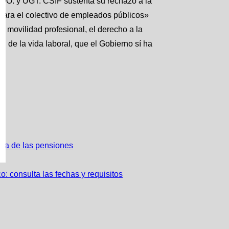
OO. y UGT. CSIF sustenta su rechazo a la
para el colectivo de empleados públicos»
la movilidad profesional, el derecho a la
n de la vida laboral, que el Gobierno sí ha
rma de las pensiones
: consulta las fechas y requisitos