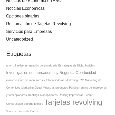
Noticias de Economia en ABC
Noticias Economicas
Opciones binarias
Reclamación de Tarjetas Revolving
Servicios para Empresas
Uncategorized
Etiquetas
ahorro inteligente
atención personalizada
Estrategias de Nicho
Insights
Investigación de mercados
Ley Segunda Oportunidad
mantenimiento de impresoras y fotocopiadoras
Marketing B2C
Marketing de
Contenidos
Marketing Digital
Muestras productos
Parking
renting de impresoras
y fotocopiadoras
Renting Fotocopiadoras
Renting Impresoras
Sector
Tarjetas revolving
Construccion
soporte técnico
Venta de Bases de Datos