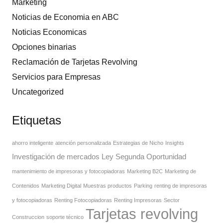
Marketing
Noticias de Economia en ABC
Noticias Economicas
Opciones binarias
Reclamación de Tarjetas Revolving
Servicios para Empresas
Uncategorized
Etiquetas
ahorro inteligente
atención personalizada
Estrategias de Nicho
Insights
Investigación de mercados
Ley Segunda Oportunidad
mantenimiento de impresoras y fotocopiadoras
Marketing B2C
Marketing de
Contenidos
Marketing Digital
Muestras productos
Parking
renting de impresoras
y fotocopiadoras
Renting Fotocopiadoras
Renting Impresoras
Sector
Tarjetas revolving
Construccion
soporte técnico