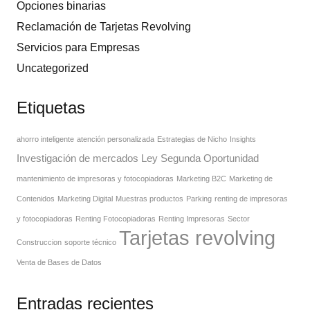
Opciones binarias
Reclamación de Tarjetas Revolving
Servicios para Empresas
Uncategorized
Etiquetas
ahorro inteligente
atención personalizada
Estrategias de Nicho
Insights
Investigación de mercados
Ley Segunda Oportunidad
mantenimiento de impresoras y fotocopiadoras
Marketing B2C
Marketing de
Contenidos
Marketing Digital
Muestras productos
Parking
renting de impresoras
y fotocopiadoras
Renting Fotocopiadoras
Renting Impresoras
Sector
Tarjetas revolving
Construccion
soporte técnico
Venta de Bases de Datos
Entradas recientes