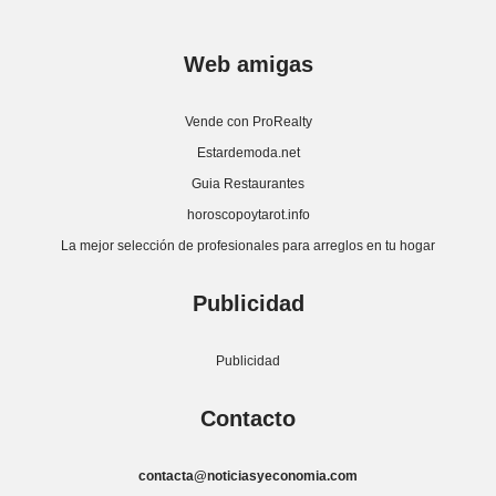
Web amigas
Vende con ProRealty
Estardemoda.net
Guia Restaurantes
horoscopoytarot.info
La mejor selección de profesionales para arreglos en tu hogar
Publicidad
Publicidad
Contacto
contacta@noticiasyeconomia.com