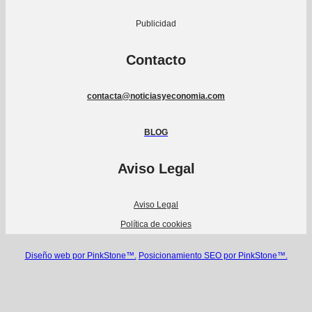
Publicidad
Contacto
contacta@noticiasyeconomia.com
BLOG
Aviso Legal
Aviso Legal
Política de cookies
Diseño web por PinkStone™.
Posicionamiento SEO por PinkStone™.