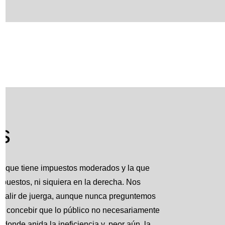
s
La que tiene impuestos moderados y la que
mpuestos, ni siquiera en la derecha. Nos
salir de juerga, aunque nunca preguntemos
e concebir que lo público no necesariamente
 donde anida la ineficiencia y, peor aún, la