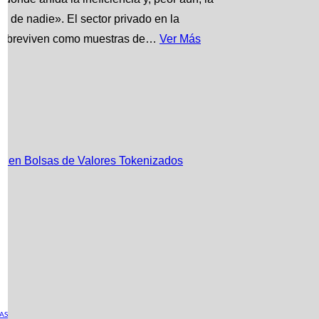
es de nadie». El sector privado en la
ue sobreviven como muestras de…
Ver Más
ar en Bolsas de Valores Tokenizados
AS