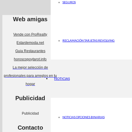
SEGUROS
Web amigas
Vende con ProRealty
RECLAMACIÓN TARJETAS REVOLVING
Estardemoda.net
Guia Restaurantes
horoscopoytarot.info
La mejor selección de
profesionales para arreglos en tu
NOTICIAS
hogar
Publicidad
Publicidad
NOTICIAS OPCIONES BINARIAS
Contacto