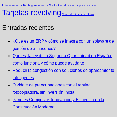
Fotocopiadoras
Renting Impresoras
Sector Construccion
soporte técnico
Tarjetas revolving
Venta de Bases de Datos
Entradas recientes
¿Qué es un ERP y cómo se integra con un software de
gestión de almacenes?
Qué es, la ley de la Segunda Oportunidad en España:
cómo funciona y cómo puede ayudarte
Reducir la congestión con soluciones de aparcamiento
inteligentes
Olvídate de preocupaciones con el renting
fotocopiadora, sin inversión inicial
Paneles Composite: Innovación y Eficiencia en la
Construcción Moderna