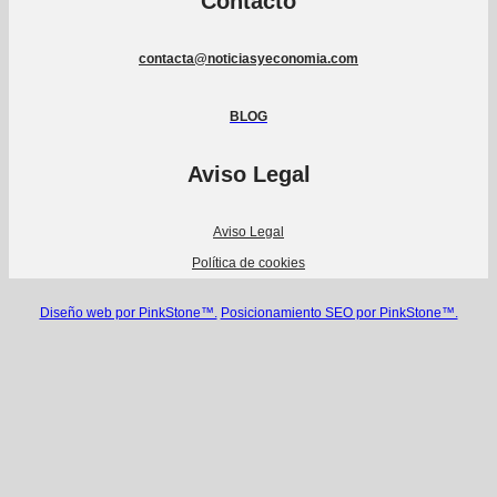
Contacto
contacta@noticiasyeconomia.com
BLOG
Aviso Legal
Aviso Legal
Política de cookies
Diseño web por PinkStone™.
Posicionamiento SEO por PinkStone™.