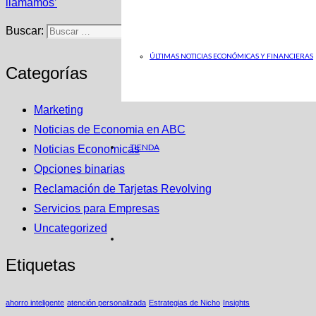
llamamos’
Buscar:
ÚLTIMAS NOTICIAS ECONÓMICAS Y FINANCIERAS
Categorías
Marketing
Noticias de Economia en ABC
TIENDA
Noticias Economicas
Opciones binarias
Reclamación de Tarjetas Revolving
Servicios para Empresas
Uncategorized
Etiquetas
ahorro inteligente
atención personalizada
Estrategias de Nicho
Insights