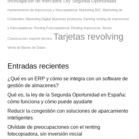
Investigación de mercados
Ley Segunda Oportunidad
mantenimiento de impresoras y fotocopiadoras
Marketing B2C
Marketing de
Contenidos
Marketing Digital
Muestras productos
Parking
renting de impresoras
y fotocopiadoras
Renting Fotocopiadoras
Renting Impresoras
Sector
Tarjetas revolving
Construccion
soporte técnico
Venta de Bases de Datos
Entradas recientes
¿Qué es un ERP y cómo se integra con un software de
gestión de almacenes?
Qué es, la ley de la Segunda Oportunidad en España:
cómo funciona y cómo puede ayudarte
Reducir la congestión con soluciones de aparcamiento
inteligentes
Olvídate de preocupaciones con el renting
fotocopiadora, sin inversión inicial