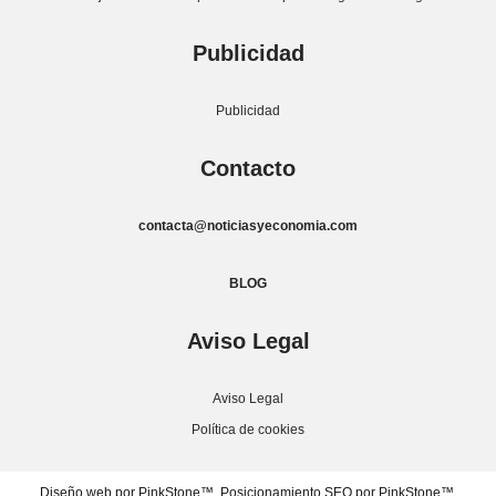
Publicidad
Publicidad
Contacto
contacta@noticiasyeconomia.com
BLOG
Aviso Legal
Aviso Legal
Política de cookies
Diseño web por PinkStone™.
Posicionamiento SEO por PinkStone™.