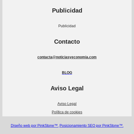
Publicidad
Publicidad
Contacto
contacta@noticiasyeconomia.com
BLOG
Aviso Legal
Aviso Legal
Política de cookies
Diseño web por PinkStone™.
Posicionamiento SEO por PinkStone™.