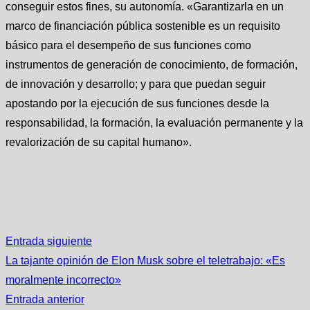
Entrada siguiente
La tajante opinión de Elon Musk sobre el teletrabajo: «Es
moralmente incorrecto»
Entrada anterior