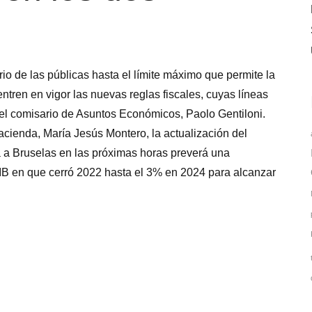
rio de las públicas hasta el límite máximo que permite la
tren en vigor las nuevas reglas fiscales, cuyas líneas
el comisario de Asuntos Económicos, Paolo Gentiloni.
cienda, María Jesús Montero, la actualización del
á a Bruselas en las próximas horas preverá una
PIB en que cerró 2022 hasta el 3% en 2024 para alcanzar