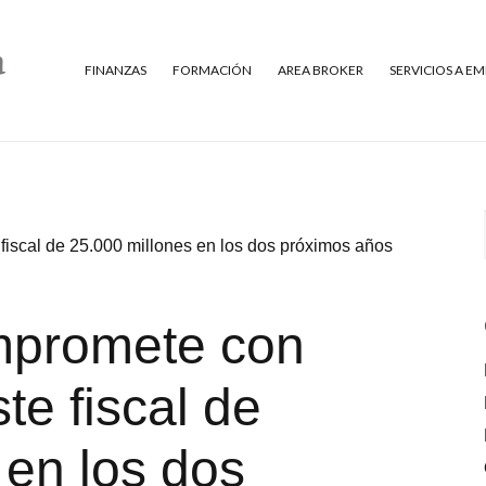
FINANZAS
FORMACIÓN
AREA BROKER
SERVICIOS A E
fiscal de 25.000 millones en los dos próximos años
mpromete con
te fiscal de
 en los dos