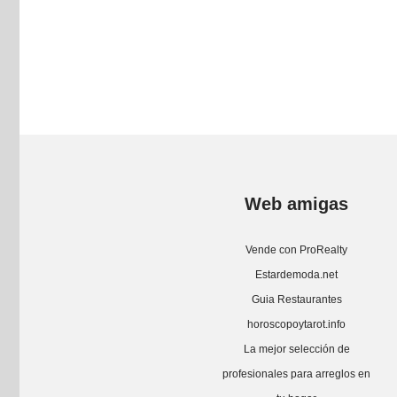
Web amigas
Vende con ProRealty
Estardemoda.net
Guia Restaurantes
horoscopoytarot.info
La mejor selección de
profesionales para arreglos en