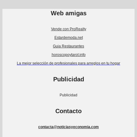
Web amigas
Vende con ProRealty
Estardemoda.net
Guia Restaurantes
horoscopoytarot.info
La mejor selección de profesionales para arreglos en tu hogar
Publicidad
Publicidad
Contacto
contacta@noticiasyeconomia.com