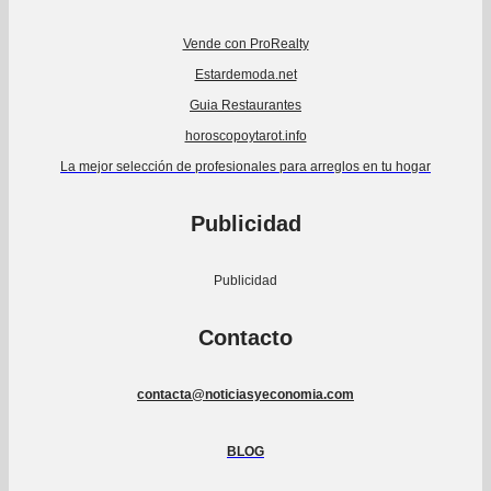
Vende con ProRealty
Estardemoda.net
Guia Restaurantes
horoscopoytarot.info
La mejor selección de profesionales para arreglos en tu hogar
Publicidad
Publicidad
Contacto
contacta@noticiasyeconomia.com
BLOG