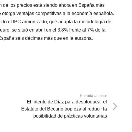
ón de los precios está siendo ahora en España más
 otorga ventajas competitivas a la economía española.
ecto el IPC armonizado, que adapta la metodología del
ro, se situó en abril en el 3,8% frente al 7% de la
n España seis décimas más que en la eurzona.
Entrada anterior
El intento de Díaz para desbloquear el
Estatuto del Becario tropieza al reducir la
posibilidad de prácticas voluntarias