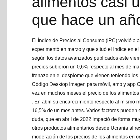
alimentos casi
que hace un añ
El Índice de Precios al Consumo (IPC) volvió a ac
experimentó en marzo y que situó el índice en el
según los datos avanzados publicados este vierne
precios subieron un 0,6% respecto al mes de marz
frenazo en el desplome que vienen teniendo los 
Código Desktop Imagen para móvil, amp y app 
vez en muchos meses el precio de los alimentos
. En abril su encarecimiento respecto al mismo 
16,5% de un mes antes. Varios factores pueden e
duda, que en abril de 2022 impactó de forma muy r
otros productos alimentarios desde Ucrania al re
moderación de los precios de los alimentos en 