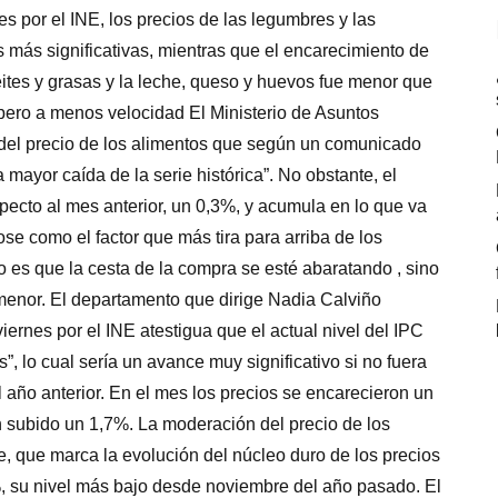
s por el INE, los precios de las legumbres y las
 más significativas, mientras que el encarecimiento de
ceites y grasas y la leche, queso y huevos fue menor que
pero a menos velocidad El Ministerio de Asuntos
del precio de los alimentos que según un comunicado
 mayor caída de la serie histórica”. No obstante, el
especto al mes anterior, un 0,3%, y acumula en lo que va
e como el factor que más tira para arriba de los
es que la cesta de la compra se esté abaratando , sino
menor. El departamento que dirige Nadia Calviño
ernes por el INE atestigua que el actual nivel del IPC
”, lo cual sería un avance muy significativo si no fuera
 año anterior. En el mes los precios se encarecieron un
 subido un 1,7%. La moderación del precio de los
, que marca la evolución del núcleo duro de los precios
 su nivel más bajo desde noviembre del año pasado. El