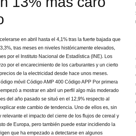
 un 13% más caro
o
elerarse en abril hasta el 4,1% tras la fuerte bajada que
 3,3%, tras meses en niveles históricamente elevados,
s por el Instituto Nacional de Estadística (INE). Los
o por el encarecimiento de los carburantes y un cierto
precios de la electricidad desde hace unos meses.
Código móvil Código AMP 400 Código APP Por primera
 empezó a mostrar en abril un perfil algo más moderado
mes del año pasado se situó en el 12,9% respecto al
xplicar este cambio de tendencia. Uno de ellos es, sin
elevante el impacto del cierre de los flujos de cereal y
sto de Europa, pero también puede estar incidiendo la
origen que ha empezado a detectarse en algunos