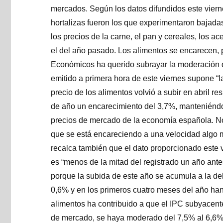
mercados. Según los datos difundidos este vierne
hortalizas fueron los que experimentaron bajadas
los precios de la carne, el pan y cereales, los a
el del año pasado. Los alimentos se encarecen, 
Económicos ha querido subrayar la moderación 
emitido a primera hora de este viernes supone “la
precio de los alimentos volvió a subir en abril r
de año un encarecimiento del 3,7%, manteniéndos
precios de mercado de la economía española. No 
que se está encareciendo a una velocidad algo 
recalca también que el dato proporcionado este vi
es “menos de la mitad del registrado un año antes
porque la subida de este año se acumula a la del
0,6% y en los primeros cuatro meses del año han
alimentos ha contribuido a que el IPC subyacente
de mercado, se haya moderado del 7,5% al 6,6%,