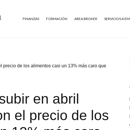
FINANZAS
FORMACIÓN
AREA BROKER
SERVICIOS A E
 el precio de los alimentos casi un 13% más caro que
subir en abril
n el precio de los