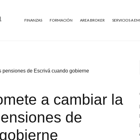
FINANZAS
FORMACIÓN
AREA BROKER
SERVICIOS A E
s pensiones de Escrivá cuando gobierne
omete a cambiar la
pensiones de
 gobierne