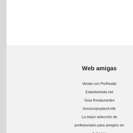
Web amigas
Vende con ProRealty
Estardemoda.net
Guia Restaurantes
horoscopoytarot.info
La mejor selección de
profesionales para arreglos en