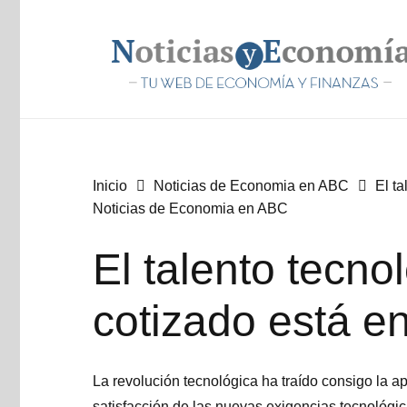
Inicio
Noticias de Economia en ABC
El t
Noticias de Economia en ABC
El talento tecn
cotizado está e
La revolución tecnológica ha traído consigo la a
satisfacción de las nuevas exigencias tecnológica