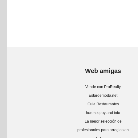
Web amigas
Vende con ProRealty
Estardemoda.net
Guia Restaurantes
horoscopoytarot.info
La mejor selección de
profesionales para arreglos en