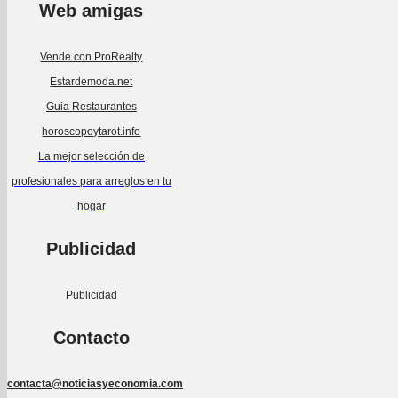
Web amigas
Vende con ProRealty
Estardemoda.net
Guia Restaurantes
horoscopoytarot.info
La mejor selección de
profesionales para arreglos en tu
hogar
Publicidad
Publicidad
Contacto
contacta@noticiasyeconomia.com