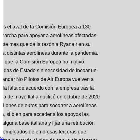
tes el aval de la Comisión Europea a 130
 marcha para apoyar a aerolíneas afectadas
a este mes que da la razón a Ryanair en su
ra distintas aerolíneas durante la pandemia.
luye que la Comisión Europea no motivó
ayudas de Estado sin necesidad de incoar un
standar No Pilotos de Air Europa vuelven a
a falta de acuerdo con la empresa tras la
na de mayo Italia notificó en octubre de 2020
illones de euros para socorrer a aerolíneas
ia, si bien para acceder a los apoyos las
lguna base italiana y fijar una retribución
los empleados de empresas terceras que
AS