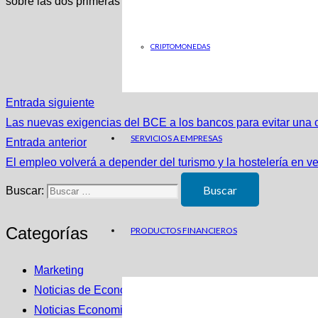
sobre las dos primeras sentencias.
CRIPTOMONEDAS
Entrada siguiente
Las nuevas exigencias del BCE a los bancos para evitar una c
SERVICIOS A EMPRESAS
Entrada anterior
El empleo volverá a depender del turismo y la hostelería en v
Buscar:
Categorías
PRODUCTOS FINANCIEROS
Marketing
Noticias de Economia en ABC
Noticias Economicas