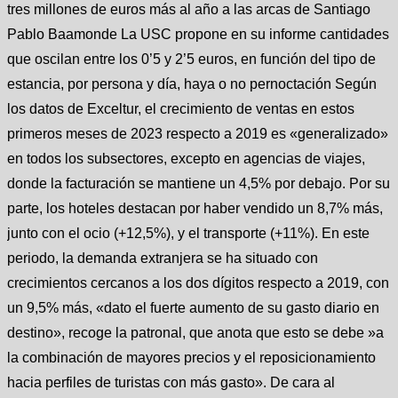
tres millones de euros más al año a las arcas de Santiago
Pablo Baamonde La USC propone en su informe cantidades
que oscilan entre los 0’5 y 2’5 euros, en función del tipo de
estancia, por persona y día, haya o no pernoctación Según
los datos de Exceltur, el crecimiento de ventas en estos
primeros meses de 2023 respecto a 2019 es «generalizado»
en todos los subsectores, excepto en agencias de viajes,
donde la facturación se mantiene un 4,5% por debajo. Por su
parte, los hoteles destacan por haber vendido un 8,7% más,
junto con el ocio (+12,5%), y el transporte (+11%). En este
periodo, la demanda extranjera se ha situado con
crecimientos cercanos a los dos dígitos respecto a 2019, con
un 9,5% más, «dato el fuerte aumento de su gasto diario en
destino», recoge la patronal, que anota que esto se debe »a
la combinación de mayores precios y el reposicionamiento
hacia perfiles de turistas con más gasto». De cara al