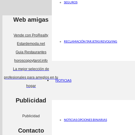
SEGUROS
Web amigas
Vende con ProRealty
RECLAMACIÓN TARJETAS REVOLVING
Estardemoda.net
Guia Restaurantes
horoscopoytarot.info
La mejor selección de
profesionales para arreglos en tu
NOTICIAS
hogar
Publicidad
Publicidad
NOTICIAS OPCIONES BINARIAS
Contacto