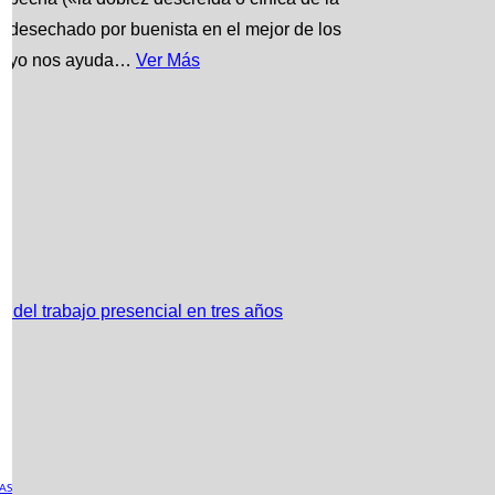
s desechado por buenista en el mejor de los
ensayo nos ayuda…
Ver Más
del trabajo presencial en tres años
AS