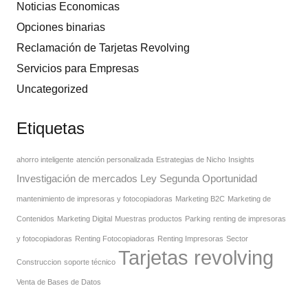
Noticias Economicas
Opciones binarias
Reclamación de Tarjetas Revolving
Servicios para Empresas
Uncategorized
Etiquetas
ahorro inteligente
atención personalizada
Estrategias de Nicho
Insights
Investigación de mercados
Ley Segunda Oportunidad
mantenimiento de impresoras y fotocopiadoras
Marketing B2C
Marketing de
Contenidos
Marketing Digital
Muestras productos
Parking
renting de impresoras
y fotocopiadoras
Renting Fotocopiadoras
Renting Impresoras
Sector
Tarjetas revolving
Construccion
soporte técnico
Venta de Bases de Datos